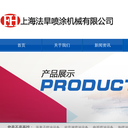
首页
关于我们
新闻资讯
您是不是再找：
等离子喷涂设备
超音速喷涂设备
电弧喷涂设备
热喷